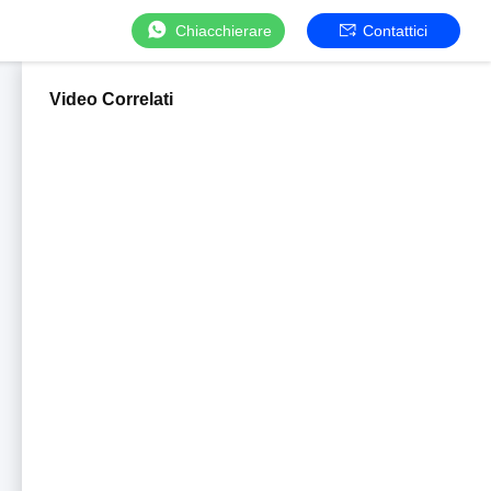
Chiacchierare
Contattici
Video Correlati