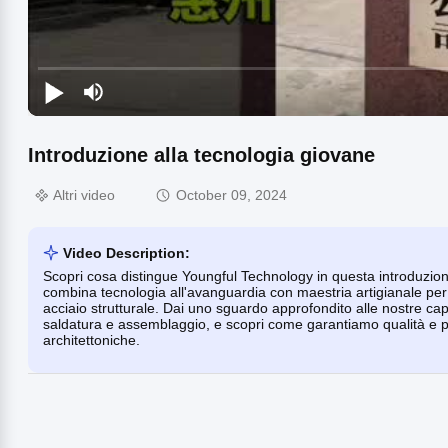
Introduzione alla tecnologia giovane
Altri video
October 09, 2024
Video Description:
Scopri cosa distingue Youngful Technology in questa introduzion
combina tecnologia all'avanguardia con maestria artigianale per f
acciaio strutturale. Dai uno sguardo approfondito alle nostre ca
saldatura e assemblaggio, e scopri come garantiamo qualità e pe
architettoniche.