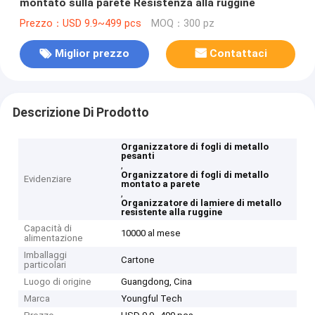
montato sulla parete Resistenza alla ruggine
Prezzo：USD 9.9~499 pcs
MOQ：300 pz
Miglior prezzo
Contattaci
Descrizione Di Prodotto
Organizzatore di fogli di metallo
pesanti
,
Organizzatore di fogli di metallo
Evidenziare
montato a parete
,
Organizzatore di lamiere di metallo
resistente alla ruggine
Capacità di
10000 al mese
alimentazione
Imballaggi
Cartone
particolari
Luogo di origine
Guangdong, Cina
Marca
Youngful Tech