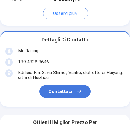
Prezzo
USD 9.9~499 pcs
Osservi più
Dettagli Di Contatto
Mr. Racing
189 4828 8646
Edificio F, n. 3, via Shimei, Sanhe, distretto di Huiyang,
città di Huizhou
Contattaci
Ottieni Il Miglior Prezzo Per