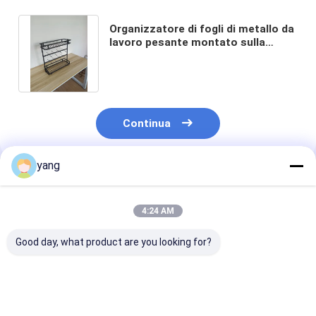
Organizzatore di fogli di metallo da
lavoro pesante montato sulla
parete Resistenza alla ruggine
Continua
yang
Prodotti Raccomandati
4:24 AM
Good day, what product are you looking for?