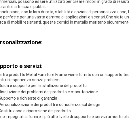
merciali, possono essere utilizzati per creare mobili in grado di resist
oranti e altri spazi pubblici.
conclusione, con la loro durata, stabilità e opzioni di personalizzazione
o perfette per una vasta gamma di applicazioni e scenari.Che siate un p
erca di mobili resistenti, queste cornici in metallo meritano sicuramen
rsonalizzazione:
pporto e servizi:
nostro prodotto Metal Furniture Frame viene fornito con un supporto tec
enti un'esperienza senza problemi.
Guida e supporto per l'installazione del prodotto
Risoluzione dei problemi del prodotto e manutenzione
Supporto e richieste di garanzia
Personalizzazione dei prodotti e consulenza sul design
Sostituzione e riparazione del prodotto
o impegnati a fornire il più alto livello di supporto e servizi ai nostri c