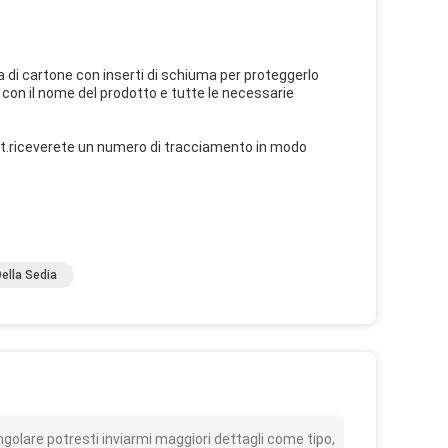
a di cartone con inserti di schiuma per proteggerlo
on il nome del prodotto e tutte le necessarie
out.riceverete un numero di tracciamento in modo
Della Sedia
o
golare potresti inviarmi maggiori dettagli come tipo,