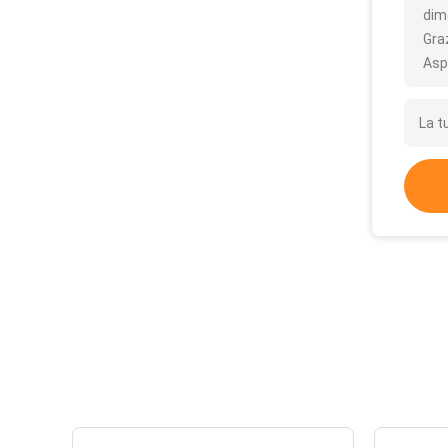
dim
Gra
Asp