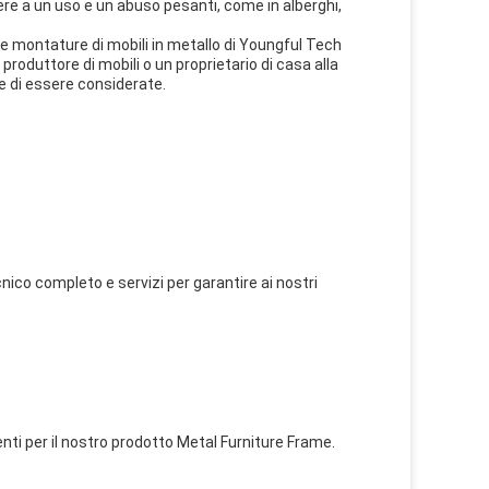
ere a un uso e un abuso pesanti, come in alberghi,
, le montature di mobili in metallo di Youngful Tech
roduttore di mobili o un proprietario di casa alla
te di essere considerate.
nico completo e servizi per garantire ai nostri
lienti per il nostro prodotto Metal Furniture Frame.