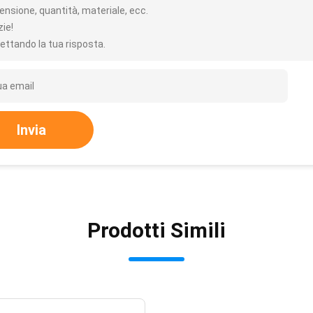
ensione, quantità, materiale, ecc.
zie!
ettando la tua risposta.
Invia
Prodotti Simili