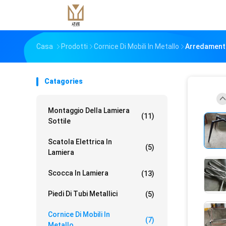
Casa
Prodotti
Cornice Di Mobili In Metallo
Arredamento
Catagories
Montaggio Della Lamiera
(11)
Sottile
Scatola Elettrica In
(5)
Lamiera
Scocca In Lamiera
(13)
Piedi Di Tubi Metallici
(5)
Cornice Di Mobili In
(7)
Metallo